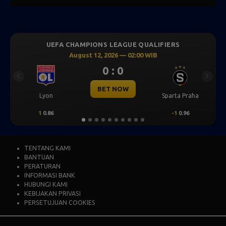
UEFA CHAMPIONS LEAGUE QUALIFIERS
August 12, 2026 — 02:00 WIB
0 : 0
Previous
Next
BET NOW
Lyon
Sparta Praha
1
0.86
-1
0.96
TENTANG KAMI
BANTUAN
PERATURAN
INFORMASI BANK
HUBUNGI KAMI
KEBIJAKAN PRIVASI
PERSETUJUAN COOKIES