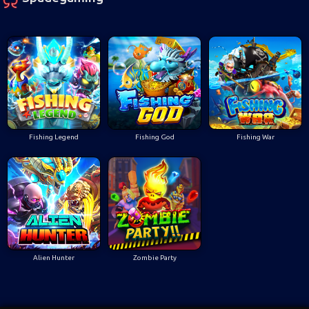
Fishing Legend
Fishing God
Fishing War
Alien Hunter
Zombie Party