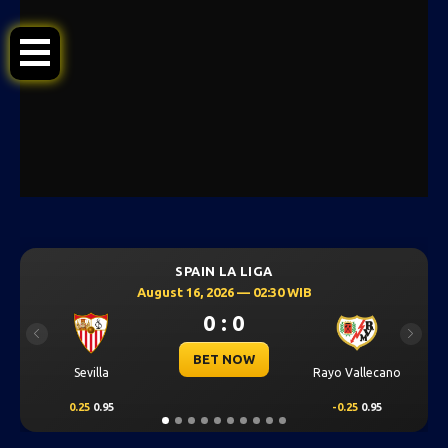
GACOR!
SPAIN LA LIGA
August 16, 2026 — 02:30 WIB
0 : 0
Previous
Next
BET NOW
Sevilla
Rayo Vallecano
0.25
0.95
-0.25
0.95