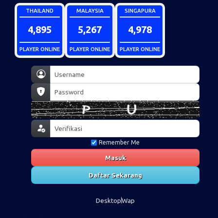
THAILAND
MALAYSIA
SINGAPURA
4,895
5,267
4,978
PLAYER ONLINE
PLAYER ONLINE
PLAYER ONLINE
Remember Me
Masuk
Daftar Sekarang
Desktop
Wap