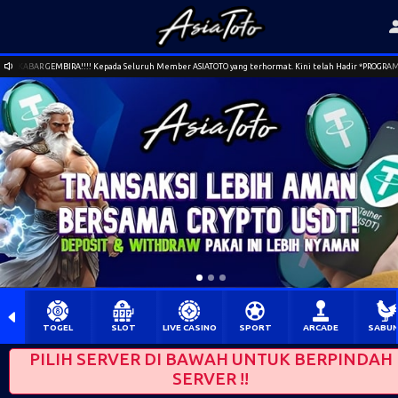
KABAR GEMBIRA!!!! Kepada Seluruh Member ASIATOTO yang terhormat. Kini telah Hadir *PROGRAM V
TOGEL
SLOT
LIVE CASINO
SPORT
ARCADE
SABU
PILIH SERVER DI BAWAH UNTUK BERPINDAH
SERVER !!