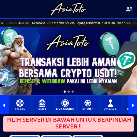
KABAR GEMBIRA!!!! Kepada Seluruh Member ASIATOTO yang terhormat. Kini telah Hadir *PROGRAM V
TOGEL
SLOT
LIVE CASINO
SPORT
ARCADE
SABU
PILIH SERVER DI BAWAH UNTUK BERPINDAH
SERVER !!