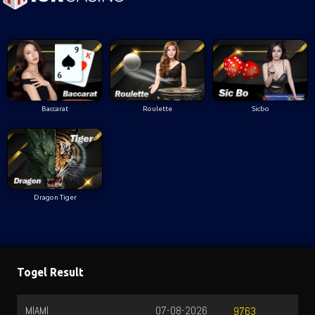
Baccarat
Roulette
Sicbo
Dragon Tiger
Togel Result
MIAMI
07-08-2026
9763