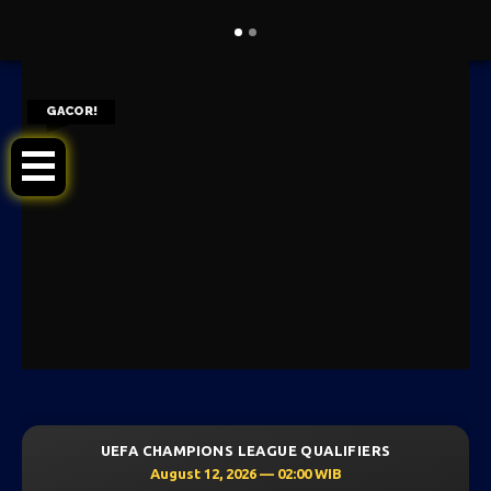
GACOR!
UEFA CHAMPIONS LEAGUE QUALIFIERS
UEFA 
August 12, 2026 — 02:00 WIB