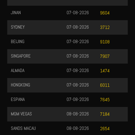
JINAN
07-08-2026
9604
SYDNEY
07-08-2026
3712
BEIJING
07-08-2026
9108
SINGAPORE
07-08-2026
7907
ALMADA
07-08-2026
1474
HONGKONG
07-08-2026
6011
ESPANA
07-08-2026
7645
MGM VEGAS
08-08-2026
7184
SANDS MACAU
08-08-2026
2654