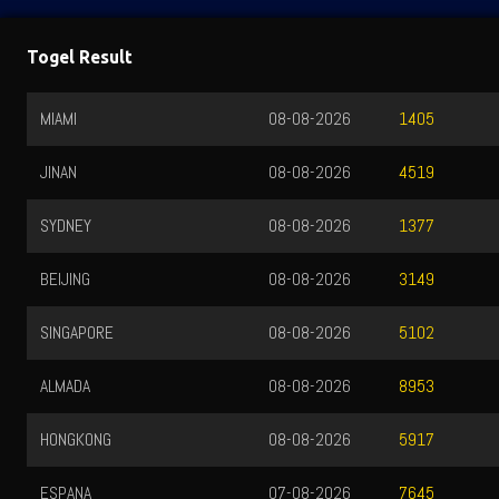
Togel Result
MIAMI
08-08-2026
1405
JINAN
08-08-2026
4519
SYDNEY
08-08-2026
1377
BEIJING
08-08-2026
3149
SINGAPORE
08-08-2026
5102
ALMADA
08-08-2026
8953
HONGKONG
08-08-2026
5917
ESPANA
07-08-2026
7645