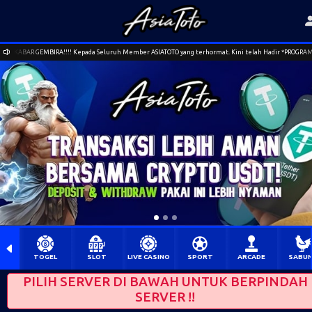
KABAR GEMBIRA!!!! Kepada Seluruh Member ASIATOTO yang terhormat. Kini telah Hadir *PROGRAM V
TOGEL
SLOT
LIVE CASINO
SPORT
ARCADE
SABU
PILIH SERVER DI BAWAH UNTUK BERPINDAH
SERVER !!