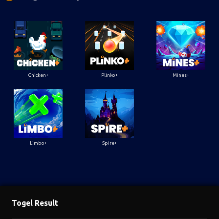
Chicken+
Plinko+
Mines+
Limbo+
Spire+
Togel Result