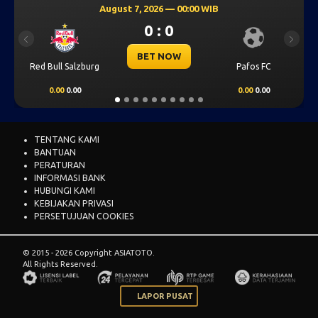
ust 7, 2026 — 00:00 WIB
August 7, 
0 : 0
Previous
Next
BET NOW
B
Pafos FC
Benfica
0.00
0.00
2.5
0.84
TENTANG KAMI
BANTUAN
PERATURAN
INFORMASI BANK
HUBUNGI KAMI
KEBIJAKAN PRIVASI
PERSETUJUAN COOKIES
© 2015 - 2026 Copyright ASIATOTO.
All Rights Reserved.
LAPOR PUSAT