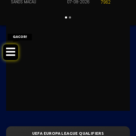
SANDS MACAU
07-08-2026
7962
GACOR!
ROPA LEAGUE QUALIFIERS
UEFA EUROPA 