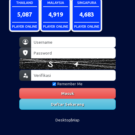
THAILAND
MALAYSIA
SINGAPURA
5,087
4,919
4,683
PLAYER ONLINE
PLAYER ONLINE
PLAYER ONLINE
Remember Me
Masuk
Daftar Sekarang
Desktop
Wap