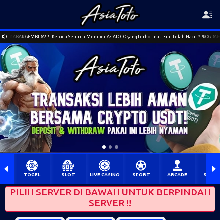
KABAR GEMBIRA!!!! Kepada Seluruh Member ASIATOTO yang terhormat. Kini telah Hadir *PROGRAM V
TOGEL
SLOT
LIVE CASINO
SPORT
ARCADE
SABU
PILIH SERVER DI BAWAH UNTUK BERPINDAH
SERVER !!