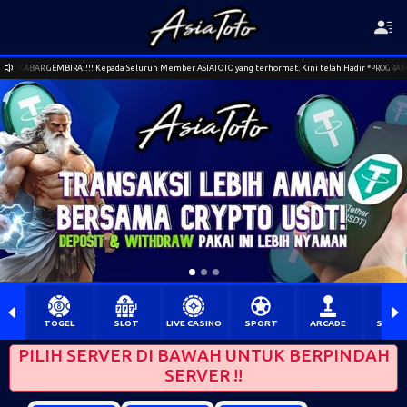
KABAR GEMBIRA!!!! Kepada Seluruh Member ASIATOTO yang terhormat. Kini telah Hadir *PROGRAM V
TOGEL
SLOT
LIVE CASINO
SPORT
ARCADE
SABU
PILIH SERVER DI BAWAH UNTUK BERPINDAH
SERVER !!